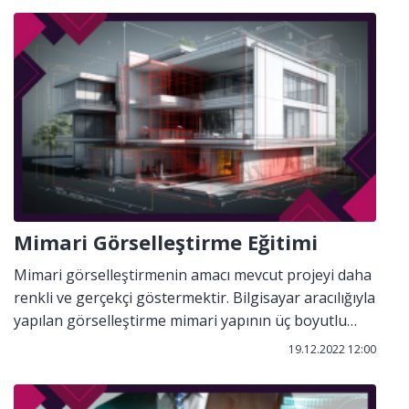
Mimari Görselleştirme Eğitimi
Mimari görselleştirmenin amacı mevcut projeyi daha
renkli ve gerçekçi göstermektir. Bilgisayar aracılığıyla
yapılan görselleştirme mimari yapının üç boyutlu
olarak sergilenmesini ve projenin daha gerçekçi
19.12.2022 12:00
görsel haline getirilmesidir.