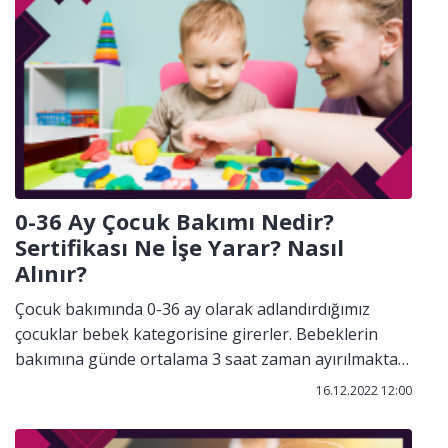
tarihinden itibaren yönetmeliğe girmiştir. Taşınmaz
ticareti yetki belgesi her 5 yılda bir yenilenmesi
gerekmektedir.
0-36 Ay Çocuk Bakımı Nedir?
Sertifikası Ne İşe Yarar? Nasıl
Alınır?
Çocuk bakımında 0-36 ay olarak adlandırdığımız
çocuklar bebek kategorisine girerler. Bebeklerin
bakımına günde ortalama 3 saat zaman ayırılmakta
ve aralıklarla beslenmedirler.
16.12.2022 12:00