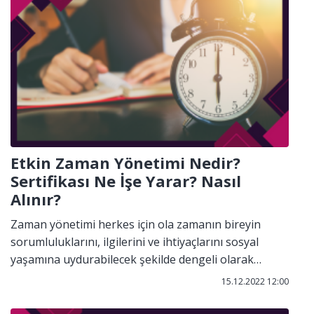
Etkin Zaman Yönetimi Nedir?
Sertifikası Ne İşe Yarar? Nasıl
Alınır?
Zaman yönetimi herkes için ola zamanın bireyin
sorumluluklarını, ilgilerini ve ihtiyaçlarını sosyal
yaşamına uydurabilecek şekilde dengeli olarak
dağıtabilmesidir. Zaman yönetimi görev ve
15.12.2022 12:00
sorumlulukları farkı teknikler ile desteklemektedir.
Zaman yönetimi 5 ayrı alana ayrılmaktadır. Bunlar,