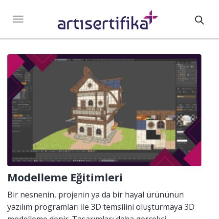
Toggl
Toggle
navigation
navig
Modelleme Eğitimleri
Bir nesnenin, projenin ya da bir hayal ürününün
yazılım programları ile 3D temsilini oluşturmaya 3D