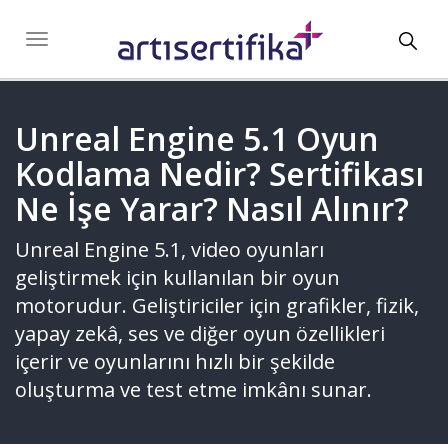
Toggl
Toggle
navigation
navig
Unreal Engine 5.1 Oyun
Kodlama Nedir? Sertifikası
Ne İşe Yarar? Nasıl Alınır?
Unreal Engine 5.1, video oyunları
geliştirmek için kullanılan bir oyun
motorudur. Geliştiriciler için grafikler, fizik,
yapay zekâ, ses ve diğer oyun özellikleri
içerir ve oyunlarını hızlı bir şekilde
oluşturma ve test etme imkânı sunar.