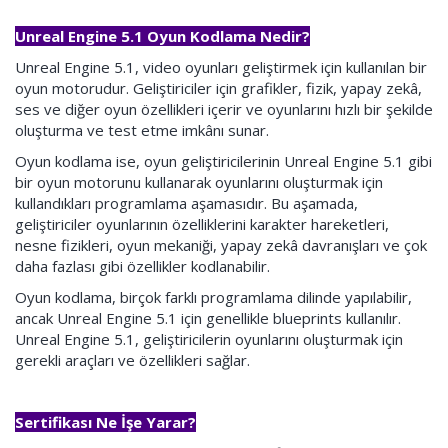
Unreal Engine 5.1 Oyun Kodlama Nedir?
Unreal Engine 5.1, video oyunları geliştirmek için kullanılan bir
oyun motorudur. Geliştiriciler için grafikler, fizik, yapay zekâ,
ses ve diğer oyun özellikleri içerir ve oyunlarını hızlı bir şekilde
oluşturma ve test etme imkânı sunar.
Oyun kodlama ise, oyun geliştiricilerinin Unreal Engine 5.1 gibi
bir oyun motorunu kullanarak oyunlarını oluşturmak için
kullandıkları programlama aşamasıdır. Bu aşamada,
geliştiriciler oyunlarının özelliklerini karakter hareketleri,
nesne fizikleri, oyun mekaniği, yapay zekâ davranışları ve çok
daha fazlası gibi özellikler kodlanabilir.
Oyun kodlama, birçok farklı programlama dilinde yapılabilir,
ancak Unreal Engine 5.1 için genellikle blueprints kullanılır.
Unreal Engine 5.1, geliştiricilerin oyunlarını oluşturmak için
gerekli araçları ve özellikleri sağlar.
Sertifikası Ne İşe Yarar?