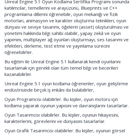
Unreal Engine 5.1 Oyun Kodlama Sertifika Programı sonunda
katılımcılar, temellerini ve arayüzünü, Blueprints ve C++
programlama dillerini öğrenebilir, oyun mekaniği ve fizik
motorları, animasyon ve karakter oluşturma teknikleri, oyun
dünyası ve seviye tasarımı, öğelerin (asset) oluşturulması ve
yönetimi hakkında bilgi sahibi olabilir, yapay zekâ ve oyun
yapımını, multiplayer ağ oyunları oluşturmayı, ses tasarımı ve
efektleri, derleme, test etme ve yayınlama sürecini
öğrenebilirler.
Bu eğitim ile Unreal Engine 5.1 kullanarak kendi oyunlarını
tasarlamak için gerekli olan tüm temel bilgi ve becerileri
kazanabilirler.
Unreal Engine 5.1 oyun kodlama öğrenenler, oyun geliştirme
endüstrisinde birçok iş imkânı da bulabilirler,
Oyun Programcısı olabilirler. Bu kişiler, oyun motoru için
kodlama yaparak oyunun yapısını ve davranışlarını tasarlarlar.
Oyun Tasarımcısı olabilirler. Bu kişiler, oyunun hikayesini,
karakterlerini, görevlerini ve dünyasını tasarlarlar.
Oyun Grafik Tasarımcısı olabilirler. Bu kişiler, oyunun görsel