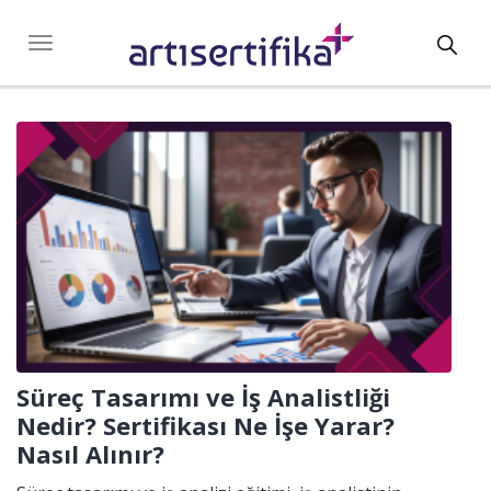
Toggl
Toggle
navigation
navig
Süreç Tasarımı ve İş Analistliği
Nedir? Sertifikası Ne İşe Yarar?
Nasıl Alınır?