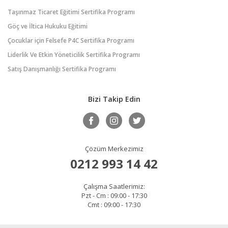
Taşınmaz Ticaret Eğitimi Sertifika Programı
Göç ve İltica Hukuku Eğitimi
Çocuklar için Felsefe P4C Sertifika Programı
Liderlik Ve Etkin Yöneticilik Sertifika Programı
Satış Danışmanlığı Sertifika Programı
Bizi Takip Edin
Çözüm Merkezimiz
0212 993 14 42
Çalışma Saatlerimiz:
Pzt - Cm : 09:00 - 17:30
Cmt : 09:00 - 17:30