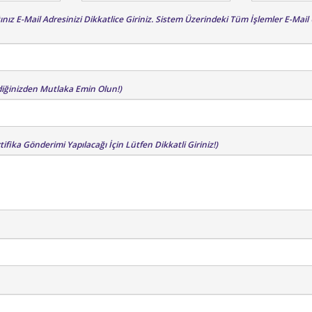
ğınız E-Mail Adresinizi Dikkatlice Giriniz. Sistem Üzerindeki Tüm İşlemler E-Mai
diğinizden Mutlaka Emin Olun!)
tifika Gönderimi Yapılacağı İçin Lütfen Dikkatli Giriniz!)