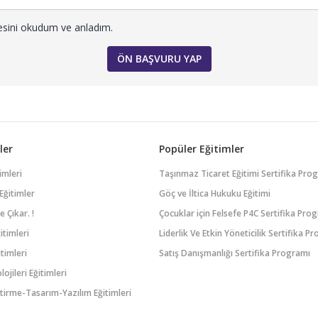
esini okudum ve anladım.
ler
Popüler Eğitimler
imleri
Taşınmaz Ticaret Eğitimi Sertifika Pro
Eğitimler
Göç ve İltica Hukuku Eğitimi
 Çıkar. !
Çocuklar için Felsefe P4C Sertifika Pro
itimleri
Liderlik Ve Etkin Yöneticilik Sertifika P
timleri
Satış Danışmanlığı Sertifika Programı
lojileri Eğitimleri
tirme-Tasarım-Yazılım Eğitimleri