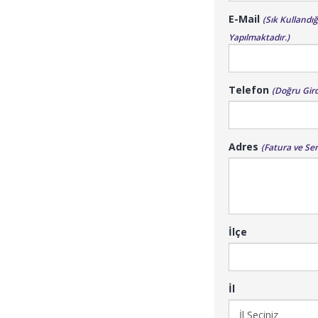
E-Mail
(Sık Kullandı
Yapılmaktadır.)
Telefon
(Doğru Gir
Adres
(Fatura ve Ser
İlçe
İl