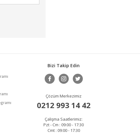
Bizi Takip Edin
gramı
gramı
Çözüm Merkezimiz
rogramı
0212 993 14 42
Çalışma Saatlerimiz:
Pzt - Cm : 09:00 - 17:30
Cmt : 09:00 - 17:30