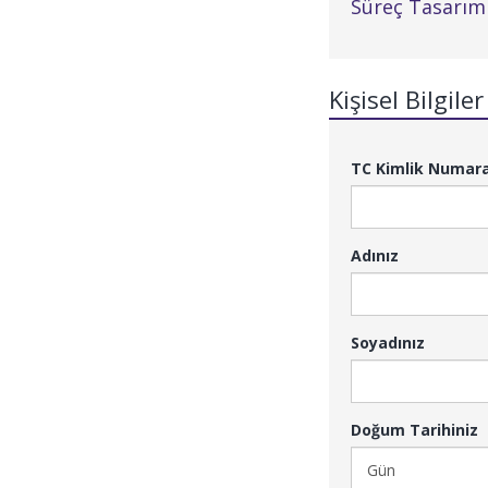
Süreç Tasarımı
Kişisel Bilgiler
TC Kimlik Numar
Adınız
Soyadınız
Doğum Tarihiniz