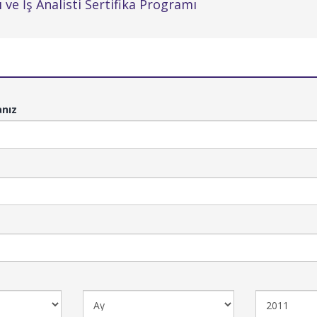
 ve İş Analisti Sertifika Programı
anız