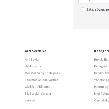
Satış sözleşm
Artı Sertifika
Kategori
Ana Sayfa
Hukuk Eğit
Hakkımızda
Pedagojik 
Mesafeli Satış Sözleşmesi
Kendini Öne
Teslimat ve İade Şartları
Yönetici Eğ
Gizlilik Politikamız
İşletme Eği
Sık Sorulan Sorular
Bilgi Tekno
İletişim
Oyun Geliş