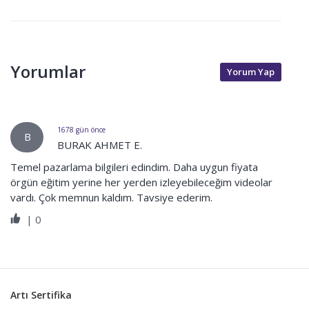
Yorumlar
Yorum Yap
1678 gün önce
B
BURAK AHMET E.
Temel pazarlama bilgileri edindim. Daha uygun fiyata
örgün eğitim yerine her yerden izleyebileceğim videolar
vardı. Çok memnun kaldım. Tavsiye ederim.
|
0
Artı Sertifika