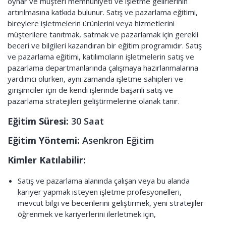
oynar ve müşteri memnuniyeti ve işletme gelirlerinin
artırılmasına katkıda bulunur. Satış ve pazarlama eğitimi,
bireylere işletmelerin ürünlerini veya hizmetlerini
müşterilere tanıtmak, satmak ve pazarlamak için gerekli
beceri ve bilgileri kazandıran bir eğitim programıdır. Satış
ve pazarlama eğitimi, katılımcıların işletmelerin satış ve
pazarlama departmanlarında çalışmaya hazırlanmalarına
yardımcı olurken, aynı zamanda işletme sahipleri ve
girişimciler için de kendi işlerinde başarılı satış ve
pazarlama stratejileri geliştirmelerine olanak tanır.
Eğitim Süresi:
30 Saat
Eğitim Yöntemi:
Asenkron Eğitim
Kimler Katılabilir:
Satış ve pazarlama alanında çalışan veya bu alanda
kariyer yapmak isteyen işletme profesyonelleri,
mevcut bilgi ve becerilerini geliştirmek, yeni stratejiler
öğrenmek ve kariyerlerini ilerletmek için,