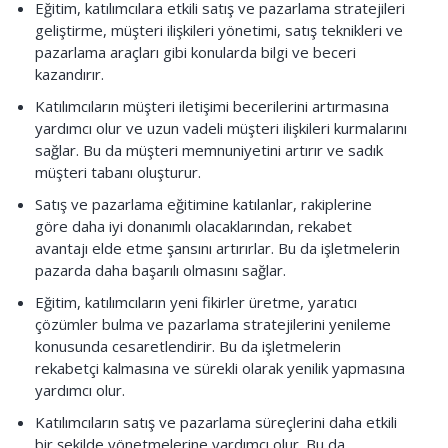
Eğitim, katılımcılara etkili satış ve pazarlama stratejileri
geliştirme, müşteri ilişkileri yönetimi, satış teknikleri ve
pazarlama araçları gibi konularda bilgi ve beceri
kazandırır.
Katılımcıların müşteri iletişimi becerilerini artırmasına
yardımcı olur ve uzun vadeli müşteri ilişkileri kurmalarını
sağlar. Bu da müşteri memnuniyetini artırır ve sadık
müşteri tabanı oluşturur.
Satış ve pazarlama eğitimine katılanlar, rakiplerine
göre daha iyi donanımlı olacaklarından, rekabet
avantajı elde etme şansını artırırlar. Bu da işletmelerin
pazarda daha başarılı olmasını sağlar.
Eğitim, katılımcıların yeni fikirler üretme, yaratıcı
çözümler bulma ve pazarlama stratejilerini yenileme
konusunda cesaretlendirir. Bu da işletmelerin
rekabetçi kalmasına ve sürekli olarak yenilik yapmasına
yardımcı olur.
Katılımcıların satış ve pazarlama süreçlerini daha etkili
bir şekilde yönetmelerine yardımcı olur. Bu da