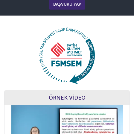
BAŞVURU YAP
ÖRNEK VİDEO