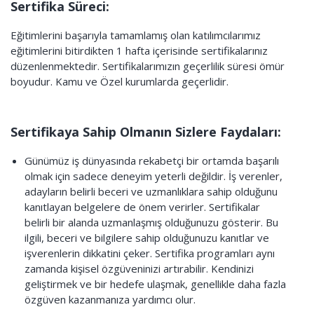
Sertifika Süreci:
Eğitimlerini başarıyla tamamlamış olan katılımcılarımız
eğitimlerini bitirdikten 1 hafta içerisinde sertifikalarınız
düzenlenmektedir. Sertifikalarımızın geçerlilik süresi ömür
boyudur. Kamu ve Özel kurumlarda geçerlidir.
Sertifikaya Sahip Olmanın Sizlere Faydaları:
Günümüz iş dünyasında rekabetçi bir ortamda başarılı
olmak için sadece deneyim yeterli değildir. İş verenler,
adayların belirli beceri ve uzmanlıklara sahip olduğunu
kanıtlayan belgelere de önem verirler. Sertifikalar
belirli bir alanda uzmanlaşmış olduğunuzu gösterir. Bu
ilgili, beceri ve bilgilere sahip olduğunuzu kanıtlar ve
işverenlerin dikkatini çeker. Sertifika programları aynı
zamanda kişisel özgüveninizi artırabilir. Kendinizi
geliştirmek ve bir hedefe ulaşmak, genellikle daha fazla
özgüven kazanmanıza yardımcı olur.